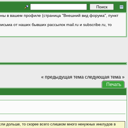
ны в вашем профиле (страница "Внешний вид форума", пункт
исьма от наших бывших рассылок mail.ru и subscribe.ru, то
« предыдущая тема
следующая тема »
Печать
Если дольше, то скорее всего слишком много ненужных инклудов в