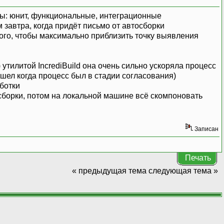
сты: юнит, функциональные, интеграционные
 завтра, когда придёт письмо от автосборки
того, чтобы максимально приблизить точку выявления
) утилитой IncrediBuild она очень сильно ускоряла процесс
ушел когда процесс был в стадии согласования)
ботки
сборки, потом на локальной машине всё скомпоновать
Записан
Печать
« предыдущая тема
следующая тема »