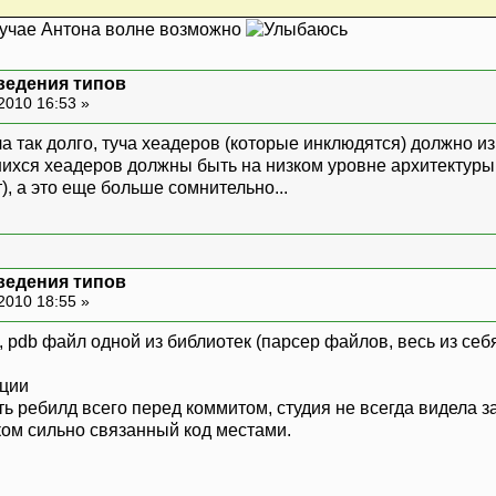
лучае Антона волне возможно
ведения типов
2010 16:53 »
а так долго, туча хеадеров (которые инклюдятся) должно и
ихся хеадеров должны быть на низком уровне архитектуры (
), а это еще больше сомнительно...
ведения типов
2010 18:55 »
 pdb файл одной из библиотек (парсер файлов, весь из себ
ации
ать ребилд всего перед коммитом, студия не всегда видела
ом сильно связанный код местами.