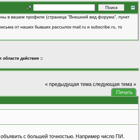
ны в вашем профиле (страница "Внешний вид форума", пункт
исьма от наших бывших рассылок mail.ru и subscribe.ru, то
 области действия ::
« предыдущая тема
следующая тема »
Печать
о объявить с большей точностью. Например число ПИ.