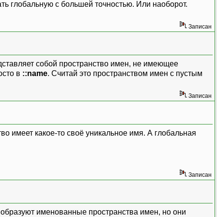
ть глобальную с большей точностью. Или наоборот.
Записан
дставляет собой пространство имен, не имеющее
осто в
::name
. Считай это пространством имен с пустым
Записан
ство имеет какое-то своё уникальное имя. А глобальная
Записан
е образуют именованные пространства имен, но они