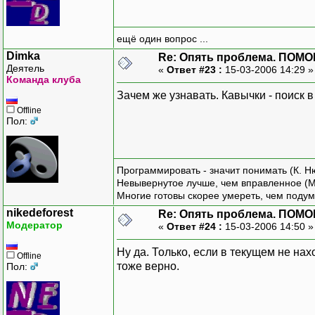
ещё один вопрос ...
Dimka
Re: Опять проблема. ПОМО
Деятель
«
Ответ #23 :
15-03-2006 14:29 
Команда клуба
Зачем же узнавать. Кавычки - поиск в
Offline
Пол:
Программировать - значит понимать (К. Н
Невывернутое лучше, чем вправленное (М
Многие готовы скорее умереть, чем подум
nikedeforest
Re: Опять проблема. ПОМО
Модератор
«
Ответ #24 :
15-03-2006 14:50 
Ну да. Только, если в текущем не нах
Offline
тоже верно.
Пол: