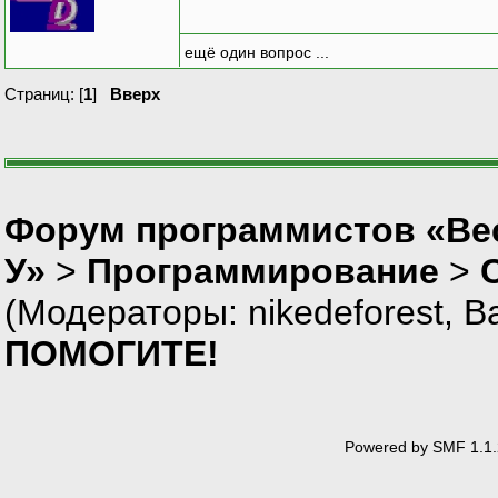
ещё один вопрос ...
Страниц: [
1
]
Вверх
Форум программистов «Ве
У»
>
Программирование
>
(Модераторы:
nikedeforest
,
В
ПОМОГИТЕ!
Powered by SMF 1.1.