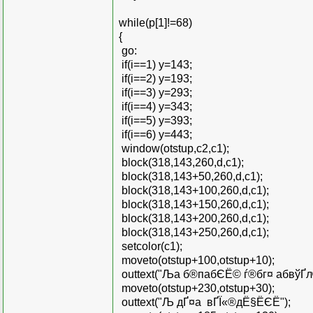
while(p[1]!=68)
{
go:
if(i==1) y=143;
if(i==2) y=193;
if(i==3) y=293;
if(i==4) y=343;
if(i==5) y=393;
if(i==6) y=443;
window(otstup,c2,c1);
block(318,143,260,d,c1);
block(318,143+50,260,d,c1);
block(318,143+100,260,d,c1);
block(318,143+150,260,d,c1);
block(318,143+200,260,d,c1);
block(318,143+250,260,d,c1);
setcolor(c1);
moveto(otstup+100,otstup+10);
outtext("Ља б­®пабЄЁ© ѓ®бг¤ абвўҐ­­л
moveto(otstup+230,otstup+30);
outtext("Љ дҐ¤а вҐЇ«®дЁ§ЁЄЁ");