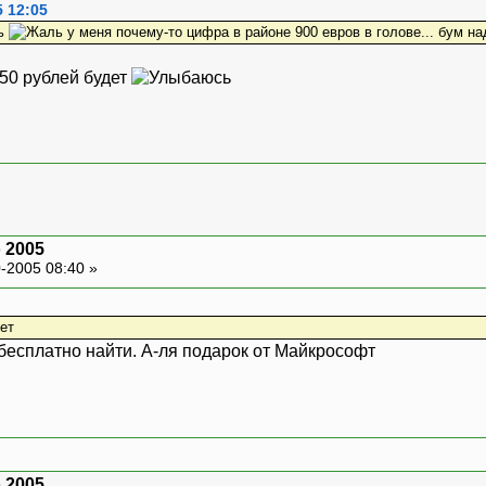
5 12:05
ть
у меня почему-то цифра в районе 900 евров в голове... бум на
150 рублей будет
o 2005
-2005 08:40 »
ет
 бесплатно найти. А-ля подарок от Майкрософт
o 2005