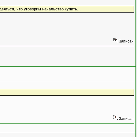
деяться, что уговорим начальство купить...
Записан
Записан