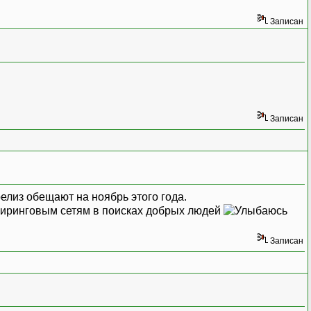
Записан
Записан
лиз обещают на ноябрь этого года.
пиринговым сетям в поисках добрых людей
Записан