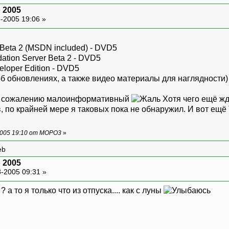
o 2005
-2005 19:06 »
 Beta 2 (MSDN included) - DVD5
ation Server Beta 2 - DVD5
eloper Edition - DVD5
 обновлениях, а также видео материалы для наглядности)
 к сожалению малоинформативный
Хотя чего ещё жд
, по крайней мере я таковых пока не обнаружил. И вот ещё 
2005 19:10 от MOPO3
»
eb
o 2005
-2005 09:31 »
? а то я только что из отпуска.... как с луны