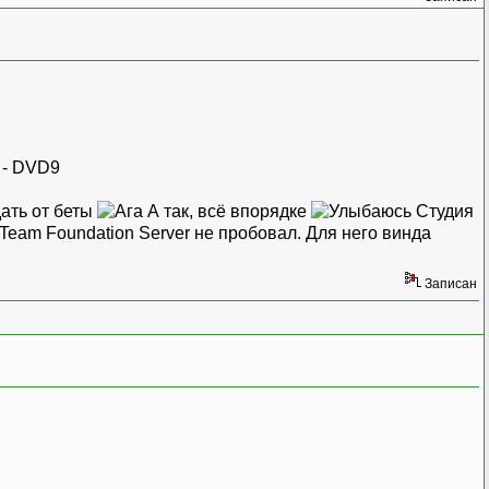
 - DVD9
ать от беты
А так, всё впорядке
Студия
Team Foundation Server не пробовал. Для него винда
Записан