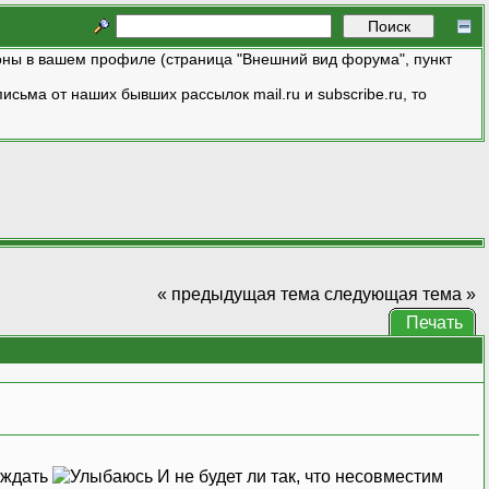
ны в вашем профиле (страница "Внешний вид форума", пункт
исьма от наших бывших рассылок mail.ru и subscribe.ru, то
« предыдущая тема
следующая тема »
Печать
и ждать
И не будет ли так, что несовместим