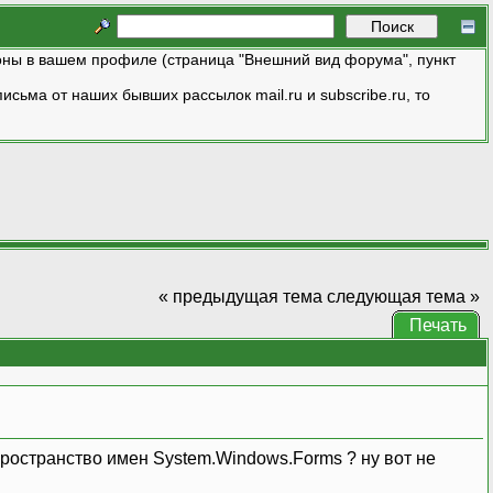
ны в вашем профиле (страница "Внешний вид форума", пункт
исьма от наших бывших рассылок mail.ru и subscribe.ru, то
« предыдущая тема
следующая тема »
Печать
 пространство имен System.Windows.Forms ? ну вот не