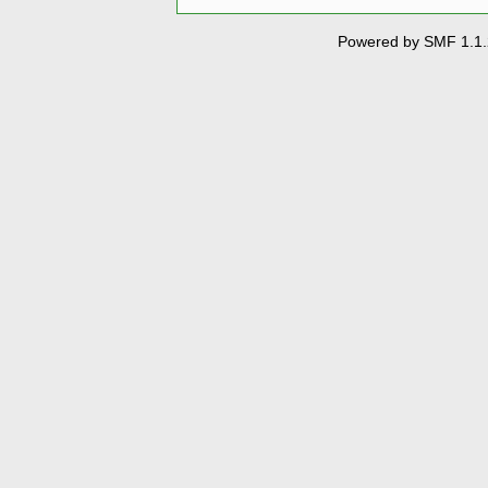
Powered by SMF 1.1.