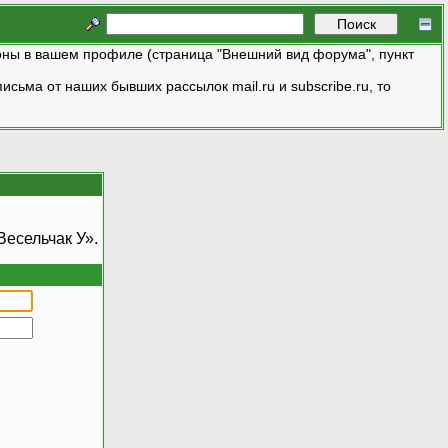
ны в вашем профиле (страница "Внешний вид форума", пункт
исьма от наших бывших рассылок mail.ru и subscribe.ru, то
есельчак У».