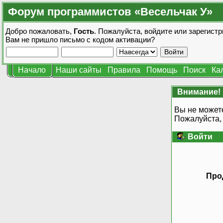
Форум программистов «Весельчак У»
Добро пожаловать,
Гость
. Пожалуйста,
войдите
или
зарегистр
Вам не пришло
письмо с кодом активации?
Начало
Наши сайты
Правила
Помощь
Поиск
Ка
Внимание!
Вы не может
Пожалуйста,
Войти
Про