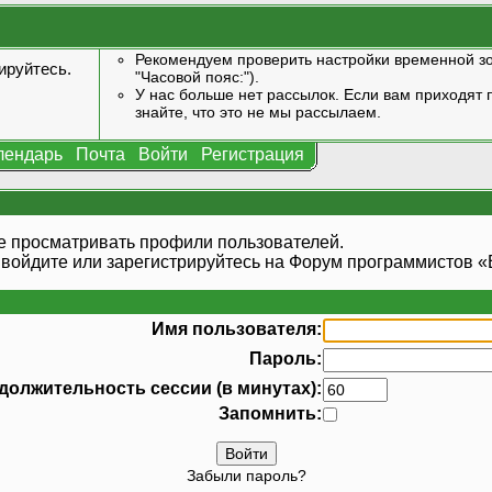
Рекомендуем проверить настройки временной зо
ируйтесь
.
"Часовой пояс:").
У нас больше нет рассылок. Если вам приходят п
знайте, что это не мы рассылаем.
лендарь
Почта
Войти
Регистрация
е просматривать профили пользователей.
 войдите или
зарегистрируйтесь
на Форум программистов «В
Имя пользователя:
Пароль:
должительность сессии (в минутах):
Запомнить:
Забыли пароль?