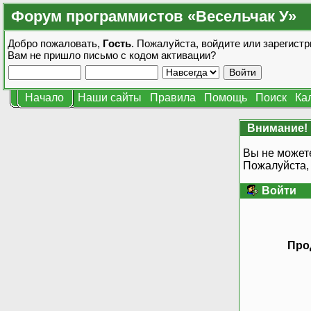
Форум программистов «Весельчак У»
Добро пожаловать,
Гость
. Пожалуйста,
войдите
или
зарегистр
Вам не пришло
письмо с кодом активации?
Начало
Наши сайты
Правила
Помощь
Поиск
Ка
Внимание!
Вы не может
Пожалуйста,
Войти
Про