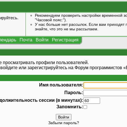
Рекомендуем проверить настройки временной зо
ируйтесь
.
"Часовой пояс:").
У нас больше нет рассылок. Если вам приходят п
знайте, что это не мы рассылаем.
лендарь
Почта
Войти
Регистрация
е просматривать профили пользователей.
 войдите или
зарегистрируйтесь
на Форум программистов «В
Имя пользователя:
Пароль:
должительность сессии (в минутах):
Запомнить:
Забыли пароль?