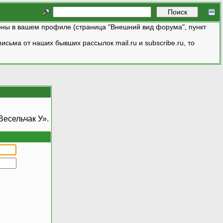
ны в вашем профиле (страница "Внешний вид форума", пункт
исьма от наших бывших рассылок mail.ru и subscribe.ru, то
есельчак У».