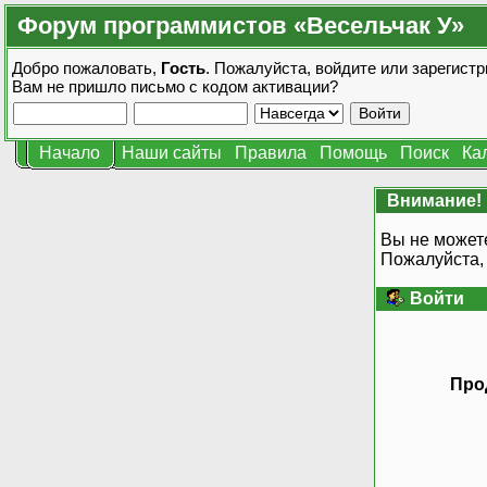
Форум программистов «Весельчак У»
Добро пожаловать,
Гость
. Пожалуйста,
войдите
или
зарегистр
Вам не пришло
письмо с кодом активации?
Начало
Наши сайты
Правила
Помощь
Поиск
Ка
Внимание!
Вы не может
Пожалуйста,
Войти
Про