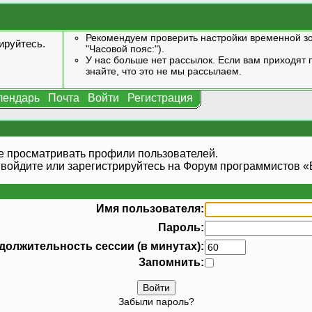
Рекомендуем проверить настройки временной зо
ируйтесь
.
"Часовой пояс:").
У нас больше нет рассылок. Если вам приходят п
знайте, что это не мы рассылаем.
лендарь
Почта
Войти
Регистрация
е просматривать профили пользователей.
 войдите или
зарегистрируйтесь
на Форум программистов «В
Имя пользователя:
Пароль:
должительность сессии (в минутах):
Запомнить:
Забыли пароль?