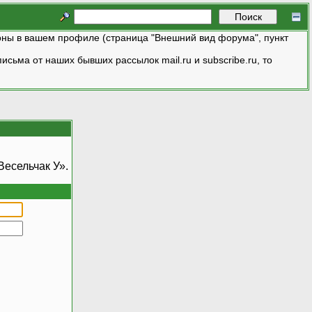
ны в вашем профиле (страница "Внешний вид форума", пункт
исьма от наших бывших рассылок mail.ru и subscribe.ru, то
есельчак У».