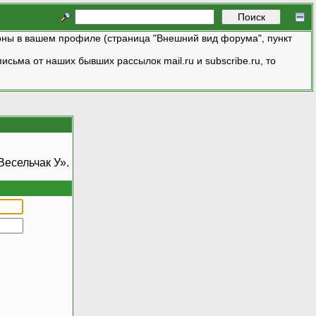
ны в вашем профиле (страница "Внешний вид форума", пункт
исьма от наших бывших рассылок mail.ru и subscribe.ru, то
есельчак У».