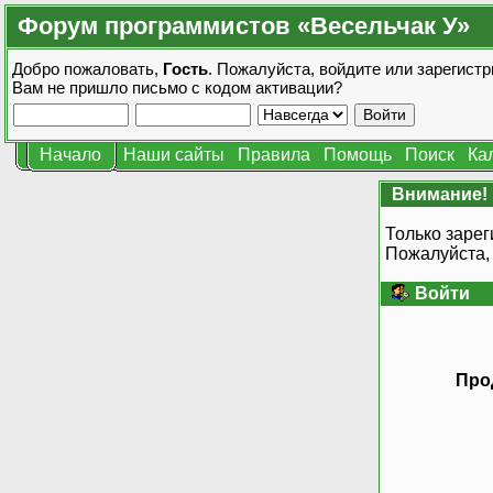
Форум программистов «Весельчак У»
Добро пожаловать,
Гость
. Пожалуйста,
войдите
или
зарегистр
Вам не пришло
письмо с кодом активации?
Начало
Наши сайты
Правила
Помощь
Поиск
Ка
Внимание!
Только зарег
Пожалуйста,
Войти
Про