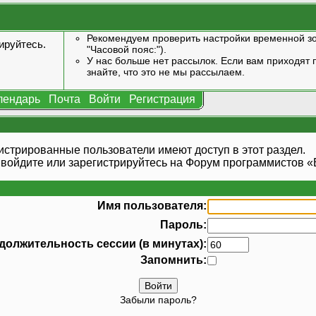
Рекомендуем проверить настройки временной зо
ируйтесь
.
"Часовой пояс:").
У нас больше нет рассылок. Если вам приходят п
знайте, что это не мы рассылаем.
лендарь
Почта
Войти
Регистрация
истрированные пользователи имеют доступ в этот раздел.
 войдите или
зарегистрируйтесь
на Форум программистов «В
Имя пользователя:
Пароль:
должительность сессии (в минутах):
Запомнить:
Забыли пароль?