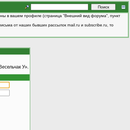
ны в вашем профиле (страница "Внешний вид форума", пункт
исьма от наших бывших рассылок mail.ru и subscribe.ru, то
есельчак У».