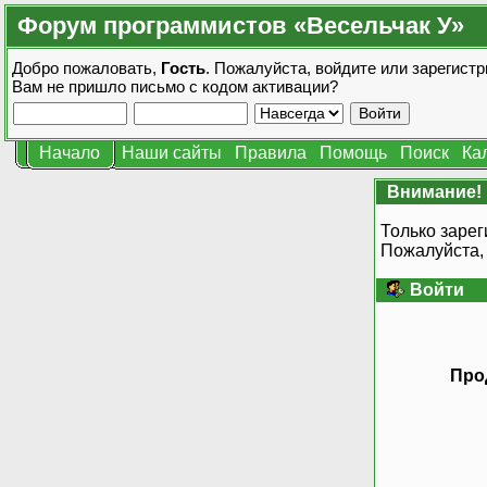
Форум программистов «Весельчак У»
Добро пожаловать,
Гость
. Пожалуйста,
войдите
или
зарегистр
Вам не пришло
письмо с кодом активации?
Начало
Наши сайты
Правила
Помощь
Поиск
Ка
Внимание!
Только зарег
Пожалуйста,
Войти
Про