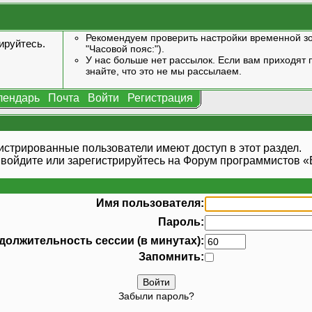
Рекомендуем проверить настройки временной зо
ируйтесь
.
"Часовой пояс:").
У нас больше нет рассылок. Если вам приходят п
знайте, что это не мы рассылаем.
лендарь
Почта
Войти
Регистрация
истрированные пользователи имеют доступ в этот раздел.
 войдите или
зарегистрируйтесь
на Форум программистов «В
Имя пользователя:
Пароль:
должительность сессии (в минутах):
Запомнить:
Забыли пароль?