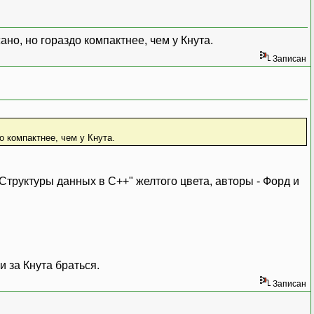
но, но гораздо компактнее, чем у Кнута.
Записан
 компактнее, чем у Кнута.
"Структуры данных в C++" желтого цвета, авторы - Форд и
 за Кнута браться.
Записан