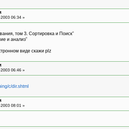
и
-2003 06:34 »
вания, том 3. Сортировка и Поиск"
ие и анализ"
тронном виде скажи plz
и
-2003 06:46 »
ing/c/dir.shtml
и
-2003 08:01 »