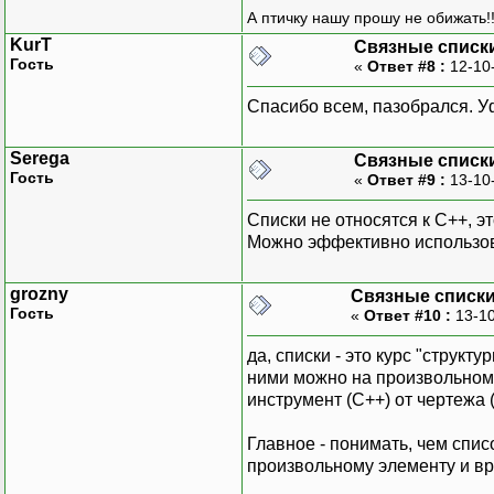
А птичку нашу прошу не обижать!!
KurT
Связные списк
Гость
«
Ответ #8 :
12-10
Спасибо всем, пазобрался. Уф
Serega
Связные списк
Гость
«
Ответ #9 :
13-10
Списки не относятся к C++, э
Можно эффективно использоват
grozny
Связные списк
Гость
«
Ответ #10 :
13-10
да, списки - это курс "структ
ними можно на произвольном 
инструмент (С++) от чертежа 
Главное - понимать, чем спис
произвольному элементу и вр