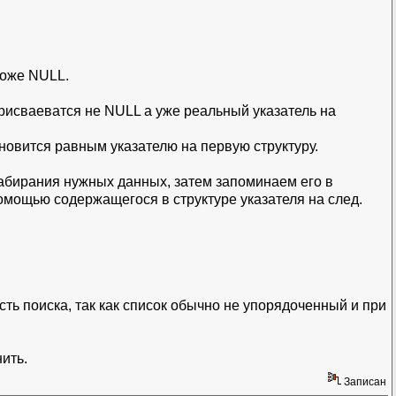
тоже NULL.
рисваеватся не NULL а уже реальный указатель на
новится равным указателю на первую структуру.
 забирания нужных данных, затем запоминаем его в
омощью содержащегося в структуре указателя на след.
ть поиска, так как список обычно не упорядоченный и при
ить.
Записан