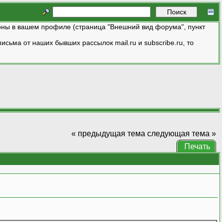
ны в вашем профиле (страница "Внешний вид форума", пункт
исьма от наших бывших рассылок mail.ru и subscribe.ru, то
« предыдущая тема
следующая тема »
Печать