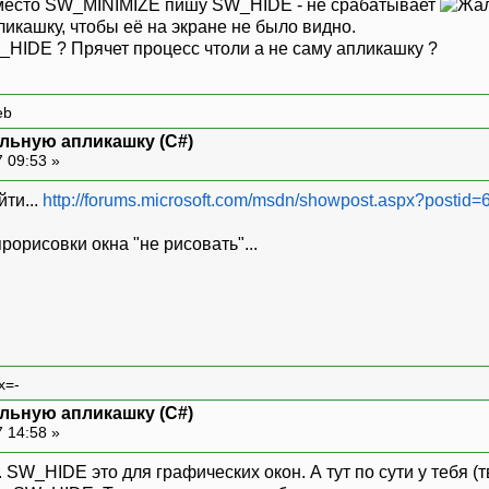
 вместо SW_MINIMIZE пишу SW_HIDE - не срабатывает
икашку, чтобы её на экране не было видно.
_HIDE ? Прячет процесс чтоли а не саму апликашку ?
eb
ольную апликашку (C#)
 09:53 »
йти...
http://forums.microsoft.com/msdn/showpost.aspx?postid
орисовки окна "не рисовать"...
x=-
ольную апликашку (C#)
 14:58 »
 SW_HIDE это для графических окон. А тут по сути у тебя (