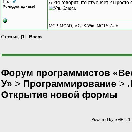
Пол:
А кто говорит что отменяет ? Просто 
Холадна аднака!
MCP, MCAD, MCTS:Win, MCTS:Web
Страниц: [
1
]
Вверх
Форум программистов «Ве
У»
>
Программирование
>
Открытие новой формы
Powered by SMF 1.1.