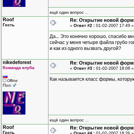
ещё один вопрос ...
Roof
Re: Открытие новой фор
Гость
«
Ответ #2 :
01-02-2007 17:49 
Да... Это конечно хорошо, спасибо м
сейчас у меня четыре файла грубо го
и как из одного вызвать другой?
nikedeforest
Re: Открытие новой фор
Команда клуба
«
Ответ #3 :
01-02-2007 18:08 
Как называется класс формы, котору
Offline
Пол:
ещё один вопрос ...
Roof
Re: Открытие новой фор
Гость
«
Ответ #4 :
01-02-2007 18:26 