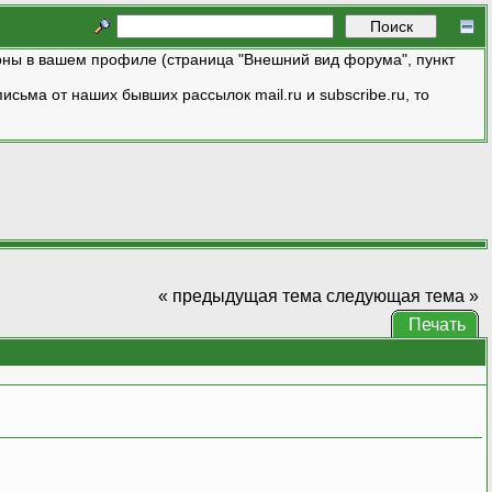
ны в вашем профиле (страница "Внешний вид форума", пункт
исьма от наших бывших рассылок mail.ru и subscribe.ru, то
« предыдущая тема
следующая тема »
Печать