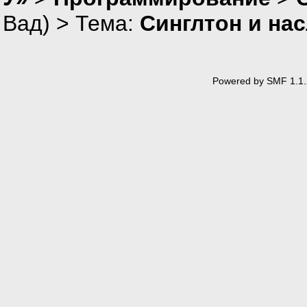
Вад
) > Тема:
Синглтон и на
Powered by SMF 1.1.