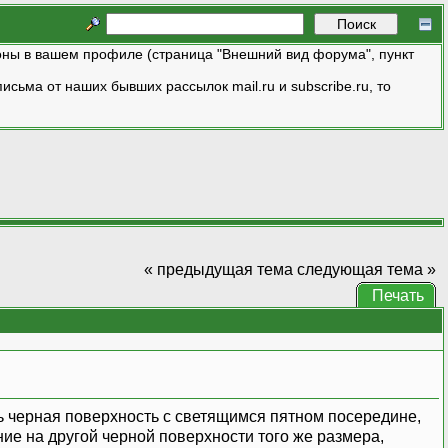
ны в вашем профиле (страница "Внешний вид форума", пункт
исьма от наших бывших рассылок mail.ru и subscribe.ru, то
« предыдущая тема
следующая тема »
Печать
ь черная поверхность с светящимся пятном посередине,
ие на другой черной поверхности того же размера,