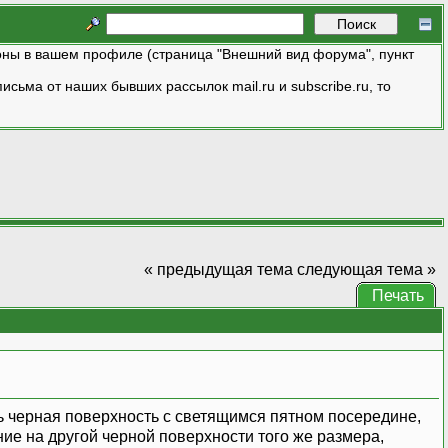
ны в вашем профиле (страница "Внешний вид форума", пункт
исьма от наших бывших рассылок mail.ru и subscribe.ru, то
« предыдущая тема
следующая тема »
Печать
ь черная поверхность с светящимся пятном посередине,
ие на другой черной поверхности того же размера,