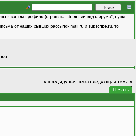
ны в вашем профиле (страница "Внешний вид форума", пункт
исьма от наших бывших рассылок mail.ru и subscribe.ru, то
етов
« предыдущая тема
следующая тема »
Печать