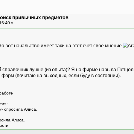
: поиск привычных предметов
16:40 »
 Но вот начальство имеет таки на этот счет свое мнение
ой справочник лучше (из опыта)? Я на фирме нарыла Петцоль
форм (почитаю на выходных, если буду в состоянии).
работе
тия:
?- спросила Алиса.
росила Алиса.
ости.