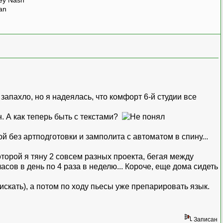
rey Nash
man
апахло, но я надеялась, что комфорт 6-й студии все
н. А как теперь быть с текстами?
бой без артподготовки и замполита с автоматом в спину...
оторой я тяну 2 совсем разных проекта, бегая между
часов в день по 4 раза в неделю... Короче, еще дома сидеть
 искать), а потом по ходу пьесы уже препарировать язык.
Записан