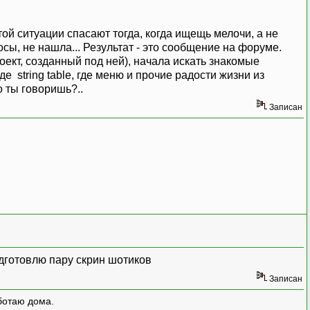
этой ситуации спасают тогда, когда ищещь мелочи, а не
осы, не нашла... Результат - это сообщение на форуме.
проект, созданный под ней), начала искать знакомые
е string table, где меню и прочие радости жизни из
Записан
одготовлю пару скрин шотиков
Записан
ботаю дома.