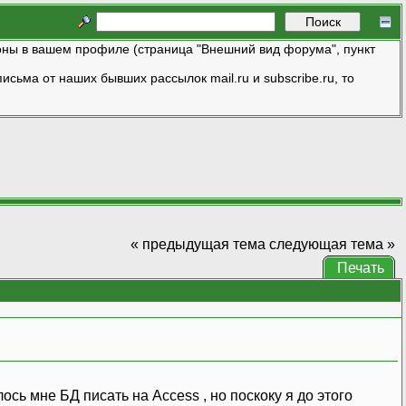
ны в вашем профиле (страница "Внешний вид форума", пункт
исьма от наших бывших рассылок mail.ru и subscribe.ru, то
« предыдущая тема
следующая тема »
Печать
ось мне БД писать на Access , но поскоку я до этого