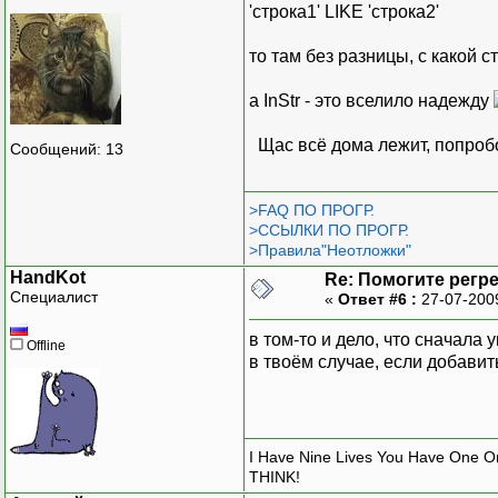
'строка1' LIKE 'строка2'
то там без разницы, с какой с
а InStr - это вселило надежду
Щас всё дома лежит, попробо
Сообщений: 13
>FAQ ПО ПРОГР.
>ССЫЛКИ ПО ПРОГР.
>Правила"Неотложки"
HandKot
Re: Помогите регр
Специалист
«
Ответ #6 :
27-07-200
в том-то и дело, что сначала 
Offline
в твоём случае, если добавит
I Have Nine Lives You Have One O
THINK!