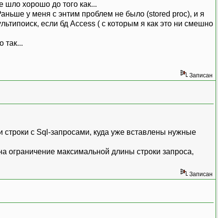
 шло хорошо до того как...
аньше у меня с энтим проблем не было (stored proc), и я
ультипоиск, если бд Access ( с которым я как это ни смешно
Записан
и строки с Sql-запросами, куда уже вставлены нужные
я на ограничение максимальной длины строки запроса,
Записан