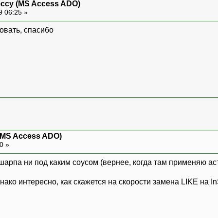
ессу (MS Access ADO)
9 06:25 »
бовать, спасибо
(MS Access ADO)
20 »
шарпа ни под каким соусом (вернее, когда там применяю асте
нако интересно, как скажется на скорости замена LIKE на In