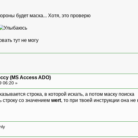
тороны будет маска... Хотя, это проверю
вать тут не могу
ессу (MS Access ADO)
9 06:20 »
указывается строка, в которой искать, а потом маску поиска
ь строку со значением
wert
, то при твоей инструкции она не
nly