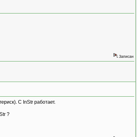
Записан
риск). С InStr работает.
Str ?