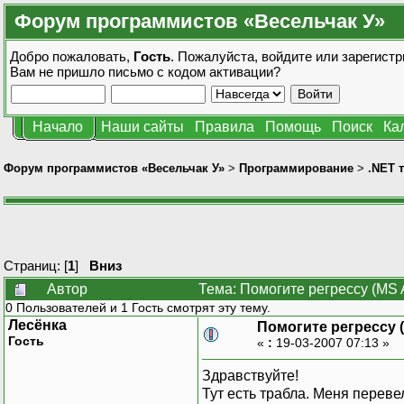
Форум программистов «Весельчак У»
Добро пожаловать,
Гость
. Пожалуйста,
войдите
или
зарегистр
Вам не пришло
письмо с кодом активации?
Начало
Наши сайты
Правила
Помощь
Поиск
Ка
Форум программистов «Весельчак У»
>
Программирование
>
.NET 
Страниц: [
1
]
Вниз
Автор
Тема: Помогите регрессу (MS 
0 Пользователей и 1 Гость смотрят эту тему.
Лесёнка
Помогите регрессу 
Гость
«
:
19-03-2007 07:13 »
Здравствуйте!
Тут есть трабла. Меня перевел