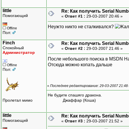
little
Re: Как получить Serial Numb
Помогающий
«
Ответ #1 :
29-03-2007 20:46 »
Неужто никто не сталкивался?
Offline
Пол:
Finch
Re: Как получить Serial Numb
Спокойный
«
Ответ #2 :
29-03-2007 21:46 »
Администратор
После небольшого поиска в MSDN Н
Отсюда можно копать дальше
Offline
Пол:
«
Последнее редактирование: 29-03-2007 21:48 
Не будите спашяго дракона.
Пролетал мимо
Джаффар (Коша)
little
Re: Как получить Serial Numb
Помогающий
«
Ответ #3 :
29-03-2007 21:52 »