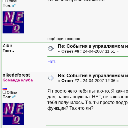
Offline
Пол:
ещё один вопрос ...
Zibir
Re: События в управляемом и
Гость
«
Ответ #6 :
24-04-2007 11:51 »
Нет.
nikedeforest
Re: События в управляемом и
Команда клуба
«
Ответ #7 :
24-04-2007 12:36 »
Я просто чего тебя пытаю-то. Я как-
Offline
длл, написанную на .НЕТ, не заюзаешь
Пол:
тебя получилось. Т.е. ты просто под
функции? Так что ли?