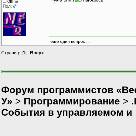
Offline
Пол:
ещё один вопрос ...
Страниц: [
1
]
Вверх
Форум программистов «Ве
У»
>
Программирование
>
События в управляемом и 