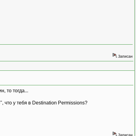
Записан
 то тогда...
 что у тебя в Destination Permissions?
Записан