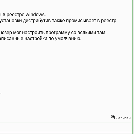
 в реестре windows.
я установки дистрибутив также промисывает в реестр
 юзер мог настроить программу со всякими там
записанные настройки по умолчанию.
.
Записан