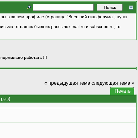
ны в вашем профиле (страница "Внешний вид форума", пункт
исьма от наших бывших рассылок mail.ru и subscribe.ru, то
 нормально работать !!!
« предыдущая тема
следующая тема »
Печать
 раз)