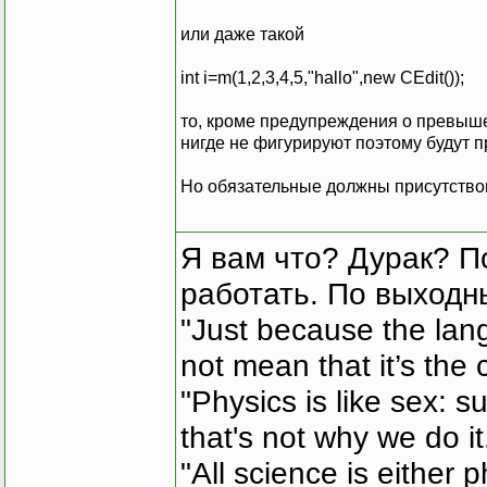
или даже такой
int i=m(1,2,3,4,5,"hallo",new CEdit());
то, кроме предупреждения о превыше
нигде не фигурируют поэтому будут 
Но обязательные должны присутство
Я вам что? Дурак? П
работать. По выходн
"Just because the lan
not mean that it’s the 
"Physics is like sex: s
that's not why we do i
"All science is either 