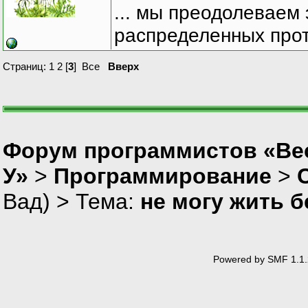
... мы преодолеваем 
распределенных прот
Страниц:
1
2
[
3
]
Все
Вверх
Форум программистов «Ве
У»
>
Программирование
>
Вад
) > Тема:
не могу жить бе
Powered by SMF 1.1.