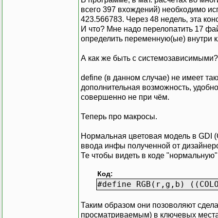
всего 397 вхождений) необходимо ис
423.566783. Через 48 недель, эта ко
И что? Мне надо перелопатить 17 фа
определить переменную(ые) внутри к
А как же быть с системозависимым
define (в данном случае) не имеет т
дополнительная возможность, удобно
совершенно не при чём.
Теперь про макросы.
Нормальная цветовая модель в GDI (
ввода инфы полученной от дизайнеро
Те чтобы видеть в коде "нормальную"
Код:
#define RGB(r,g,b) ((COL
Таким образом они позоволяют сделат
просматриваемым) в ключевых мест