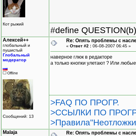
Кот рыжий
#define QUESTION(b) (
Алексей++
Re: Опять проблемы с насл
глобальный и
«
Ответ #2 :
06-08-2007 06:45 »
пушистый
Глобальный
наверное глюк в редакторе
модератор
а только кнопки улетают ? Или любые
Offline
>FAQ ПО ПРОГР.
>ССЫЛКИ ПО ПРОГР
Сообщений: 13
>Правила"Неотложки
Malaja
Re: Опять проблемы с насл