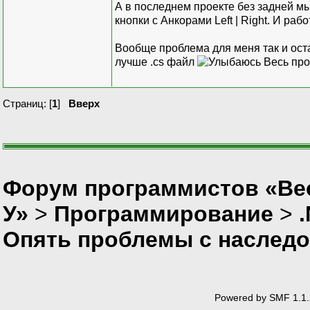
А в последнем проекте без задней м
кнопки с Анкорами Left | Right. И раб
Вообще проблема для меня так и ост
лучше .cs файл
Весь про
Страниц: [
1
]
Вверх
Форум программистов «Ве
У»
>
Программирование
>
Опять проблемы с наслед
Powered by SMF 1.1.