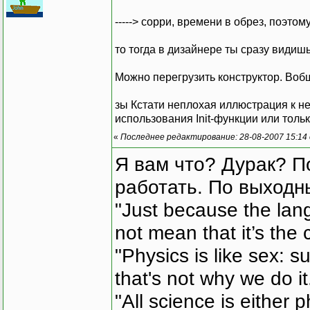
-----> сорри, времени в обрез, поэто
то тогда в дизайнере ты сразу видиш
Можно перегрузить конструктор. Вобщ
зы Кстати неплохая иллюстрация к н
использования Init-функции или толь
«
Последнее редактирование: 28-08-2007 15:14
Я вам что? Дурак? П
работать. По выходн
"Just because the lan
not mean that it’s the 
"Physics is like sex: s
that's not why we do i
"All science is either 