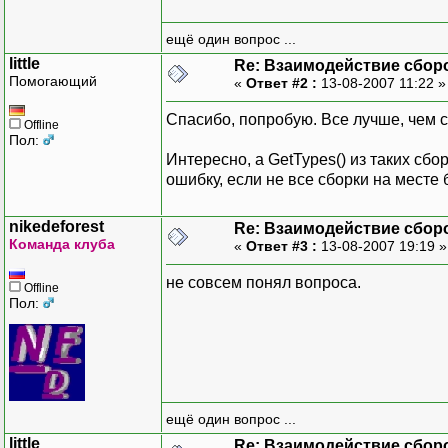
ещё один вопрос ...
little
Re: Взаимодействие сбор
Помогающий
«
Ответ #2 :
13-08-2007 11:22 
Спасибо, попробую. Все лучше, чем с
Offline
Пол:
Интересно, а GetTypes() из таких сб
ошибку, если не все сборки на месте 
nikedeforest
Re: Взаимодействие сбор
Команда клуба
«
Ответ #3 :
13-08-2007 19:19 
не совсем понял вопроса.
Offline
Пол:
ещё один вопрос ...
little
Re: Взаимодействие сбор