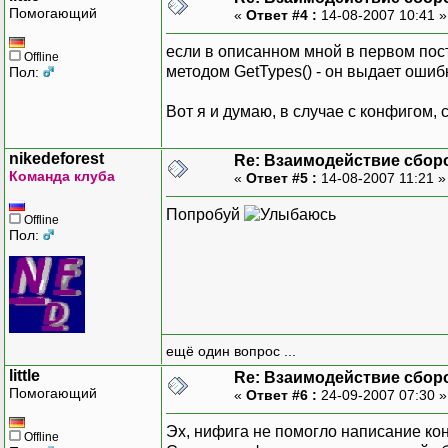
Помогающий
«
Ответ #4 :
14-08-2007 10:41 
если в описанном мной в первом посте
Offline
методом GetTypes() - он выдает ошиб
Пол:
Вот я и думаю, в случае с конфигом,
nikedeforest
Re: Взаимодействие сбор
Команда клуба
«
Ответ #5 :
14-08-2007 11:21 
Попробуй
Offline
Пол:
ещё один вопрос ...
little
Re: Взаимодействие сбор
Помогающий
«
Ответ #6 :
24-09-2007 07:30 
Эх, нифига не помогло написание к
Offline