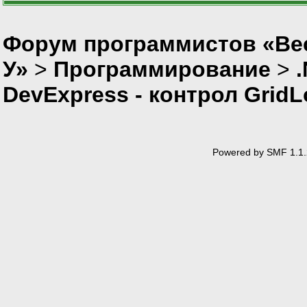
Форум программистов «Ве
У»
>
Программирование
>
DevExpress - контрол GridL
Powered by SMF 1.1.