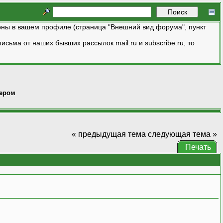
ны в вашем профиле (страница "Внешний вид форума", пункт
исьма от наших бывших рассылок mail.ru и subscribe.ru, то
вером
« предыдущая тема
следующая тема »
Печать