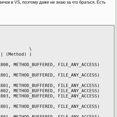
ичок в VS, поэтому даже не знаю за что браться. Есть
cess ) ( \
| (Method) )
0, METHOD_BUFFERED, FILE_ANY_ACCESS)
1, METHOD_BUFFERED, FILE_ANY_ACCESS)
1, METHOD_BUFFERED, FILE_ANY_ACCESS)
2, METHOD_BUFFERED, FILE_ANY_ACCESS)
03, METHOD_BUFFERED, FILE_ANY_ACCESS)
1, METHOD_BUFFERED, FILE_ANY_ACCESS)
1, METHOD_BUFFERED, FILE_ANY_ACCESS)