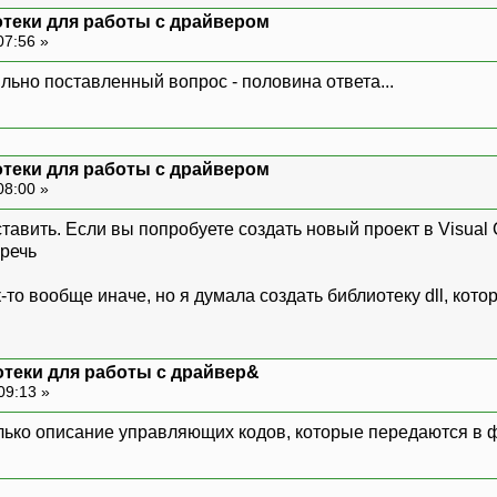
отеки для работы с драйвером
07:56 »
ильно поставленный вопрос - половина ответа...
отеки для работы с драйвером
08:00 »
ставить. Если вы попробуете создать новый проект в Visual C
 речь
то вообще иначе, но я думала создать библиотеку dll, котор
отеки для работы с драйвер&
09:13 »
олько описание управляющих кодов, которые передаются в ф