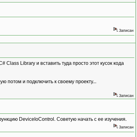
Записан
# Class Library и вставить туда просто этот кусок кода
ую потом и подключить к своему проекту...
Записан
ункцию DeviceIoControl. Советую начать с ее изучения.
Записан