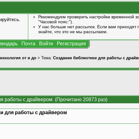
Рекомендуем проверить настройки временной зо
ируйтесь
.
"Часовой пояс:").
У нас больше нет рассылок. Если вам приходят п
знайте, что это не мы рассылаем.
лендарь
Почта
Войти
Регистрация
технология от и до
> Тема:
Создание библиотеки для работы с драй
ля работы с драйвером (Прочитано 20873 раз)
и для работы с драйвером