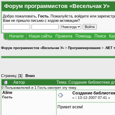
Форум программистов «Весельчак У»
Добро пожаловать,
Гость
. Пожалуйста,
войдите
или
зарегистр
Вам не пришло
письмо с кодом активации?
Начало
Наши сайты
Правила
Помощь
Поиск
Ка
Форум программистов «Весельчак У»
>
Программирование
>
.NET 
Страниц: [
1
]
Вниз
Автор
Тема: Создание библиотеки д
0 Пользователей и 1 Гость смотрят эту тему.
Aline
Создание библиотек
Гость
«
:
13-12-2007 07:41 »
Привет всем!