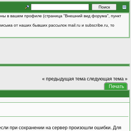
ны в вашем профиле (страница "Внешний вид форума", пункт
исьма от наших бывших рассылок mail.ru и subscribe.ru, то
« предыдущая тема
следующая тема »
Печать
 если при сохранении на сервер произошли ошибки. Для