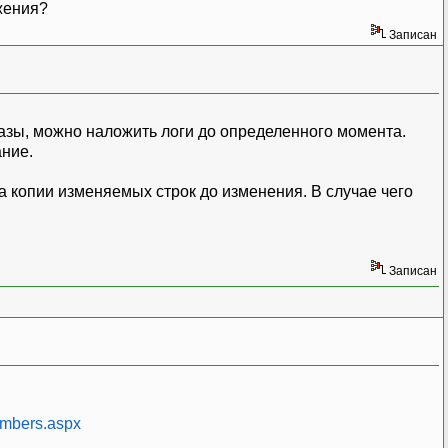
жения?
Записан
базы, можно наложить логи до определенного момента.
ание.
а копии изменяемых строк до изменения. В случае чего
Записан
members.aspx