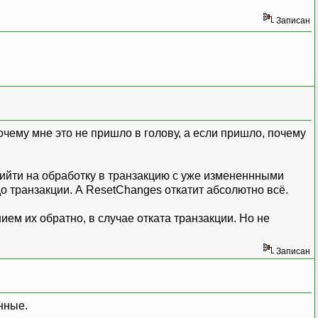
Записан
почему мне это не пришло в голову, а если пришло, почему
рийти на обработку в транзакцию с уже измененнными
до транзакции. А ResetChanges откатит абсолютно всё.
м их обратно, в случае отката транзакции. Но не
Записан
нные.