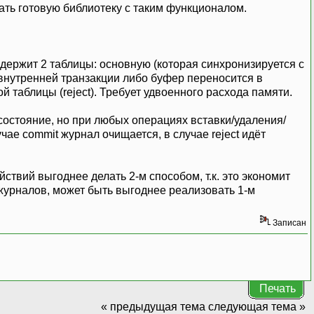
ать готовую библиотеку с таким функционалом.
одержит 2 таблицы: основную (которая синхронизируется с
 внутренней транзакции либо буфер переносится в
й таблицы (reject). Требует удвоенного расхода памяти.
состояние, но при любых операциях вставки/удаления/
е commit журнал очищается, в случае reject идёт
ствий выгоднее делать 2-м способом, т.к. это экономит
урналов, может быть выгоднее реализовать 1-м
Записан
Печать
« предыдущая тема
следующая тема »