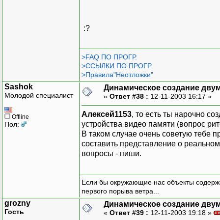
:?
>FAQ ПО ПРОГР.
>ССЫЛКИ ПО ПРОГР.
>Правила"Неотложки"
Sashok
Динамическое создание дву
Молодой специалист
«
Ответ #38 :
12-11-2003 16:17 »
Алексей1153
, то есть ты нарочно с
Offline
устройства видео памяти (вопрос р
Пол:
В таком случае очень советую тебе 
составить представление о реально
вопросы - пиши.
Если бы окружающие нас объекты содержа
первого порыва ветра...
grozny
Динамическое создание дву
Гость
«
Ответ #39 :
12-11-2003 19:18 »