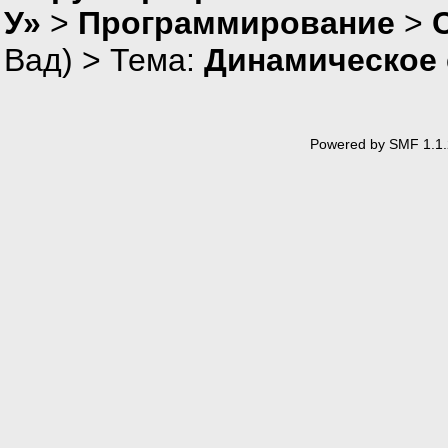
У»
>
Программирование
>
Вад
) > Тема:
Динамическое 
Powered by SMF 1.1.