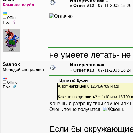
Интересно как...
Команда клуба
«
Ответ #12 :
07-11-2003 15:26
Offline
Пол:
не умеете летать- не
Sashok
Интересно как...
Молодой специалист
«
Ответ #13 :
07-11-2003 18:24
Цитата: Джон
Offline
А вот например 0.123456789 и тд!
Пол:
Как это представить? ~ 1/10 или 12/100 
Хочешь, я разрешу твои сомнения? Ес
Очень точно получится!
Если бы окружающие