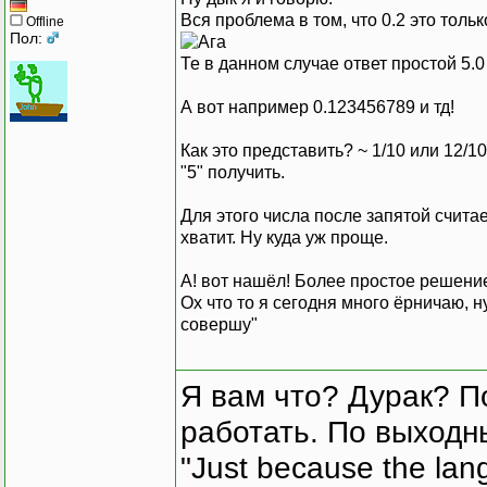
Вся проблема в том, что 0.2 это тольк
Offline
Пол:
Те в данном случае ответ простой 5.0 =
А вот например 0.123456789 и тд!
Как это представить? ~ 1/10 или 12/1
"5" получить.
Для этого числа после запятой счита
хватит. Ну куда уж проще.
А! вот нашёл! Более простое решен
Ох что то я сегодня много ёрничаю, н
совершу"
Я вам что? Дурак? П
работать. По выходн
"Just because the lan