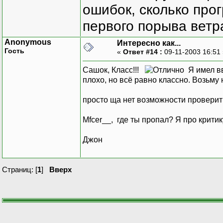
ошибок, сколько про
первого порыва ветра
Anonymous
Интересно как...
Гость
«
Ответ #14 :
09-11-2003 16:51
Сашок, Класс!!!
Я имел вв
плохо, но всё равно классно. Возьму
просто ща нет возможности проверить,
Mfcer__, где ты пропал? Я про критик
Джон
Страниц: [
1
]
Вверх