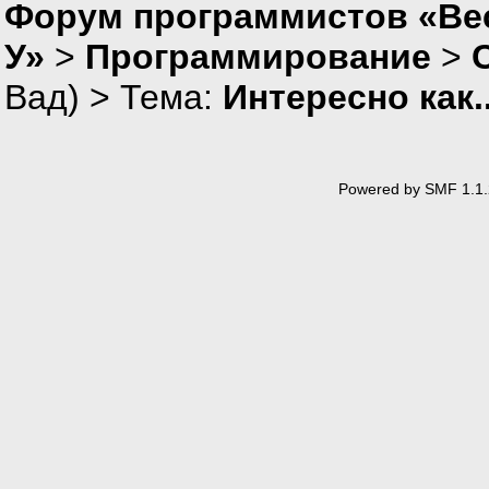
Форум программистов «Ве
У»
>
Программирование
>
Вад
) > Тема:
Интересно как..
Powered by SMF 1.1.