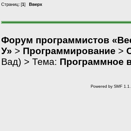
Страниц: [
1
]
Вверх
Форум программистов «Ве
У»
>
Программирование
>
Вад
) > Тема:
Программное 
Powered by SMF 1.1.