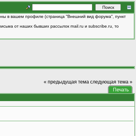
ны в вашем профиле (страница "Внешний вид форума", пункт
исьма от наших бывших рассылок mail.ru и subscribe.ru, то
« предыдущая тема
следующая тема »
Печать