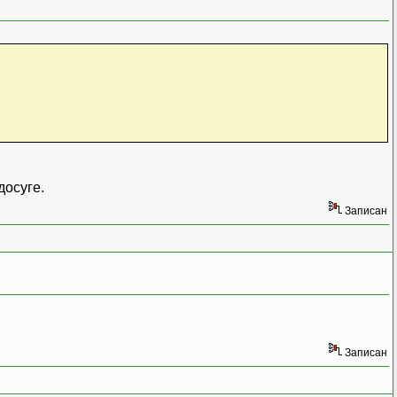
досуге.
Записан
Записан