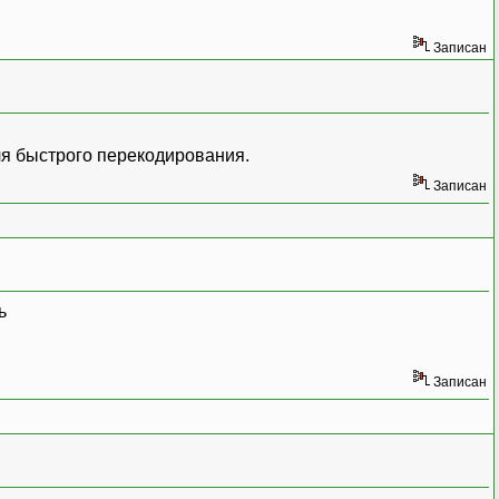
Записан
для быстрого перекодирования.
Записан
Записан