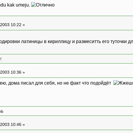
budu kak umeju.
2003 10:22 »
кодировки латиницы в кириллицу и размеситть его туточки 
!
2003 10:36 »
мею, дома писал для себя, но не факт что подойдёт
eb
2003 10:46 »