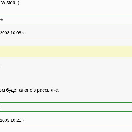
wisted: )
eb
2003 10:08 »
!!
ом будет анонс в рассылке.
!
2003 10:21 »