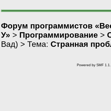
Форум программистов «Ве
У»
>
Программирование
>
Вад
) > Тема:
Странная проб
Powered by SMF 1.1.