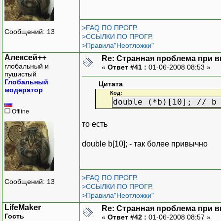
>FAQ ПО ПРОГР.
Сообщений: 13
>ССЫЛКИ ПО ПРОГР.
>Правила"Неотложки"
Алексей++
Re: Странная проблема при 
глобальный и
«
Ответ #41 :
01-06-2008 08:53 »
пушистый
Глобальный
Цитата
модератор
Код:
double (*b)[10]; // b
Offline
то есть
double b[10]; - так более привычно
>FAQ ПО ПРОГР.
Сообщений: 13
>ССЫЛКИ ПО ПРОГР.
>Правила"Неотложки"
LifeMaker
Re: Странная проблема при 
Гость
«
Ответ #42 :
01-06-2008 08:57 »