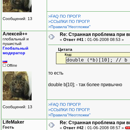
>FAQ ПО ПРОГР.
Сообщений: 13
>ССЫЛКИ ПО ПРОГР.
>Правила"Неотложки"
Алексей++
Re: Странная проблема при 
глобальный и
«
Ответ #41 :
01-06-2008 08:53 »
пушистый
Глобальный
Цитата
модератор
Код:
double (*b)[10]; // b
Offline
то есть
double b[10]; - так более привычно
>FAQ ПО ПРОГР.
Сообщений: 13
>ССЫЛКИ ПО ПРОГР.
>Правила"Неотложки"
LifeMaker
Re: Странная проблема при 
Гость
«
Ответ #42 :
01-06-2008 08:57 »