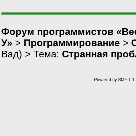
Форум программистов «Ве
У»
>
Программирование
>
Вад
) > Тема:
Странная проб
Powered by SMF 1.1.