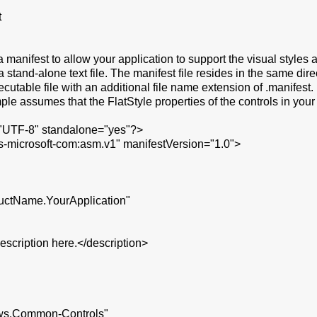
t
a manifest to allow your application to support the visual style
 stand-alone text file. The manifest file resides in the same dire
cutable file with an additional file name extension of .manifest
e assumes that the FlatStyle properties of the controls in your 
="UTF-8" standalone="yes"?>
-microsoft-com:asm.v1" manifestVersion="1.0">
Name.YourApplication"
escription here.</description>
.Common-Controls"