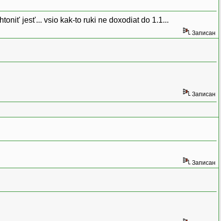
nit' jest'... vsio kak-to ruki ne doxodiat do 1.1...
Записан
Записан
Записан