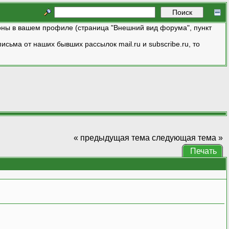
ны в вашем профиле (страница "Внешний вид форума", пункт
исьма от наших бывших рассылок mail.ru и subscribe.ru, то
« предыдущая тема
следующая тема »
Печать