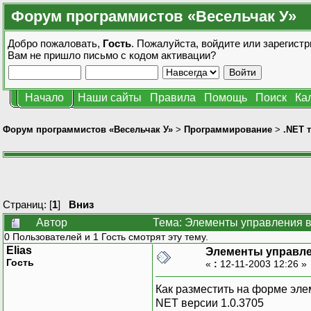
Форум программистов «Весельчак У»
Добро пожаловать,
Гость
. Пожалуйста,
войдите
или
зарегистр
Вам не пришло
письмо с кодом активации?
Начало
Наши сайты
Правила
Помощь
Поиск
Ка
Форум программистов «Весельчак У»
>
Программирование
>
.NET 
Страниц: [
1
]
Вниз
Автор
Тема: Элементы управления в
0 Пользователей и 1 Гость смотрят эту тему.
Elias
Элементы управле
Гость
«
:
12-11-2003 12:26 »
Как разместить на форме эле
NET версии 1.0.3705