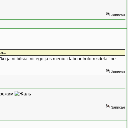
Записан
я...
l'ko ja ni bilsia, nicego ja s meniu i tabcontrolom sdelat' ne
Записан
д режим
Записан