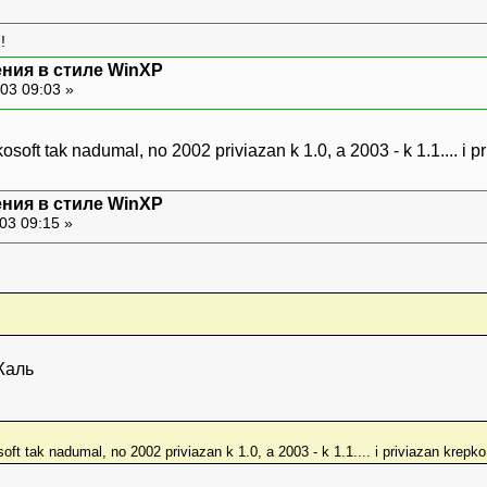
!
ния в стиле WinXP
03 09:03 »
oft tak nadumal, no 2002 priviazan k 1.0, a 2003 - k 1.1.... i pr
ния в стиле WinXP
03 09:15 »
t tak nadumal, no 2002 priviazan k 1.0, a 2003 - k 1.1.... i priviazan krepko.