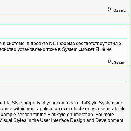
Записан
ю в системе, в проекте NET форма соответствеут стилю
войство установлено тоже в System...может Я чё не
Записан
FlatStyle property of your controls to FlatStyle.System and
source within your application executable or as a seperate file
 Example section for the FlatStyle enumeration. For more
Visual Styles in the User Interface Design and Development