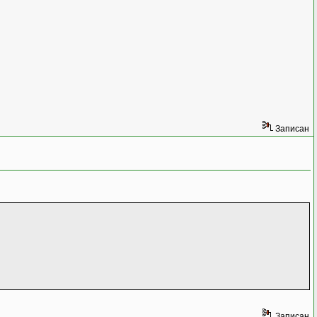
Записан
Записан