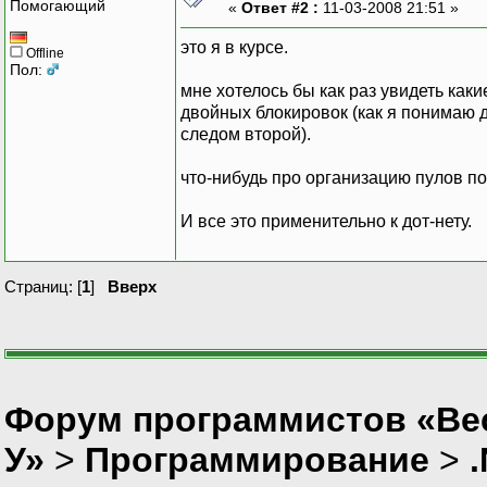
Помогающий
«
Ответ #2 :
11-03-2008 21:51 »
это я в курсе.
Offline
Пол:
мне хотелось бы как раз увидеть ка
двойных блокировок (как я понимаю д
следом второй).
что-нибудь про организацию пулов по
И все это применительно к дот-нету.
Страниц: [
1
]
Вверх
Форум программистов «Ве
У»
>
Программирование
>