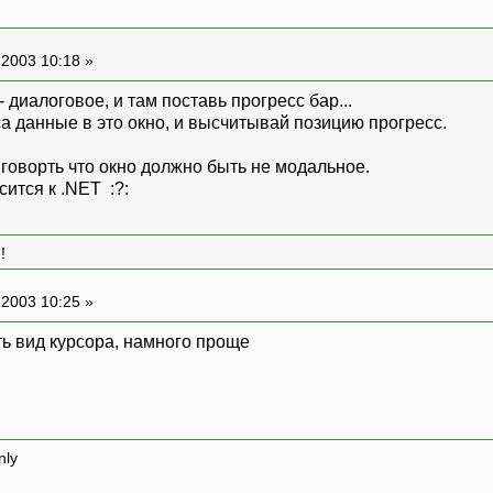
-2003 10:18 »
 диалоговое, и там поставь прогресс бар...
а данные в это окно, и высчитывай позицию прогресс.
говорть что окно должно быть не модальное.
сится к .NET :?:
!
-2003 10:25 »
ь вид курсора, намного проще
nly