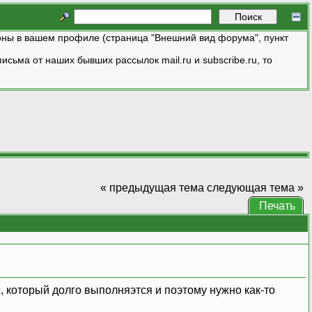
ны в вашем профиле (страница "Внешний вид форума", пункт
исьма от наших бывших рассылок mail.ru и subscribe.ru, то
« предыдущая тема
следующая тема »
Печать
, который долго выполняэтся и поэтому нужно как-то