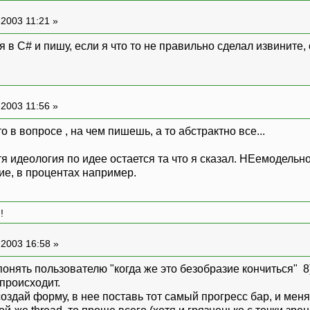
2003 11:21 »
я в С# и пишу, если я что то не правильно сделал извините
2003 11:56 »
о в вопросе , на чем пишешь, а то абстрактно все...
тя идеология по идее остается та что я сказал. НЕемодельно
е, в процентах например.
!
-2003 16:58 »
онять пользователю "когда же это безобразие кончиться" 8
 происходит.
оздай форму, в нее поставь тот самый прогресс бар, и меня