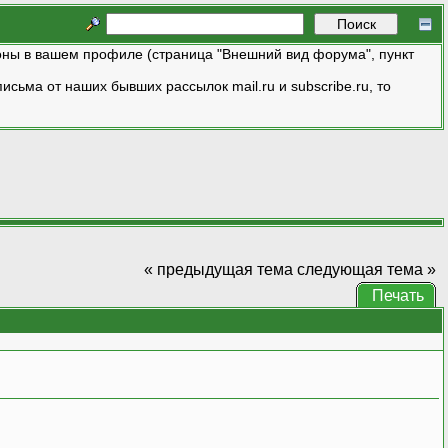
ны в вашем профиле (страница "Внешний вид форума", пункт
исьма от наших бывших рассылок mail.ru и subscribe.ru, то
« предыдущая тема
следующая тема »
Печать