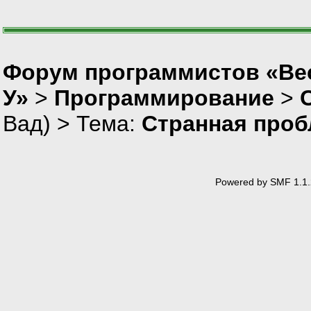
Форум программистов «Ве
У»
>
Программирование
>
Вад
) > Тема:
Странная проб
Powered by SMF 1.1.