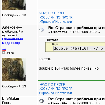
>FAQ ПО ПРОГР.
Сообщений: 13
>ССЫЛКИ ПО ПРОГР.
>Правила"Неотложки"
Алексей++
Re: Странная проблема при 
глобальный и
«
Ответ #41 :
01-06-2008 08:53 »
пушистый
Глобальный
Цитата
модератор
Код:
double (*b)[10]; // b
Offline
то есть
double b[10]; - так более привычно
>FAQ ПО ПРОГР.
Сообщений: 13
>ССЫЛКИ ПО ПРОГР.
>Правила"Неотложки"
LifeMaker
Re: Странная проблема при 
Гость
«
Ответ #42 :
01-06-2008 08:57 »