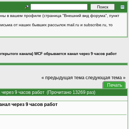
ны в вашем профиле (страница "Внешний вид форума", пункт
исьма от наших бывших рассылок mail.ru и subscribe.ru, то
ткрытого канала) WCF обрывается канал через 9 часов работ
« предыдущая тема
следующая тема »
Печать
через 9 часов работ (Прочитано 13269 раз)
нал через 9 часов работ