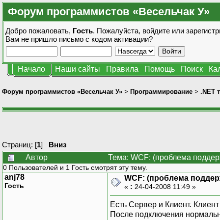
Форум программистов «Весельчак У»
Добро пожаловать,
Гость
. Пожалуйста,
войдите
или
зарегистр
Вам не пришло
письмо с кодом активации?
Начало
Наши сайты
Правила
Помощь
Поиск
Ка
Форум программистов «Весельчак У»
>
Программирование
>
.NET 
Страниц: [
1
]
Вниз
Автор
Тема: WCF: (проблема поддер
0 Пользователей и 1 Гость смотрят эту тему.
anj78
WCF: (проблема поддер
Гость
«
:
24-04-2008 11:49 »
Есть Сервер и Клиент. Клиент
После подключения нормальн