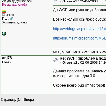
Ай да дэдушка! Вах...
«
Ответ #1 :
25-04-2008 05:5
typeof(POS.
Команда клуба
bindi
До WCF мои руки не добрали
string.Format(B
Offline
BasicObject.L
Пол:
Вот несколько ссылок с обсу
Холадна аднака!
_posHost.Credent
http://weblogs.asp.net/avnerk
X50
http://forums.microsoft.com/
ServiceThrottli
stb.MaxConcu
stb.MaxConcu
MCP, MCAD, MCTS:Win, MCTS:W
stb.MaxConcu
anj78
Re: WCF: (проблема под
_posHost.Desc
Гость
«
Ответ #2 :
02-06-2008 14:2
_posHost.Fault
_posHost.
Данная проблема решилась ус
или сервис пака для 3.0
}
catch (Exce
Скорее всего bug от Microsoft
{
_log.Erro
}
Страниц: [
1
]
Вверх
}