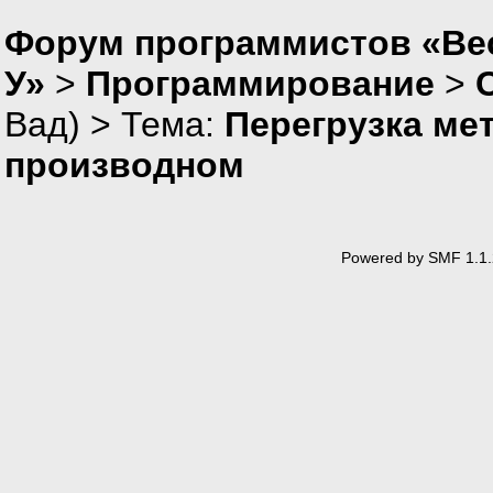
Форум программистов «Ве
У»
>
Программирование
>
Вад
) > Тема:
Перегрузка ме
производном
Powered by SMF 1.1.