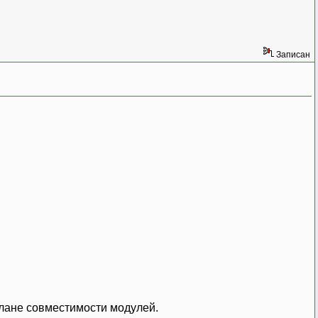
Записан
плане совместимости модулей.