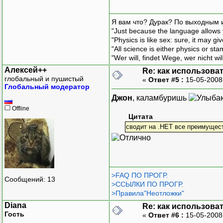
Я вам что? Дурак? По выходным 
"Just because the language allows y
"Physics is like sex: sure, it may g
"All science is either physics or st
"Wer will, findet Wege, wer nicht wil
Алексей++
Re: как использова
глобальный и пушистый
«
Ответ #5 :
15-05-2008
Глобальный модератор
Джон
, каламбуришь
Offline
Цитата
сводит на .НЕТ все преимущес
>FAQ ПО ПРОГР.
Сообщений: 13
>ССЫЛКИ ПО ПРОГР.
>Правила"Неотложки"
Diana
Re: как использова
Гость
«
Ответ #6 :
15-05-2008