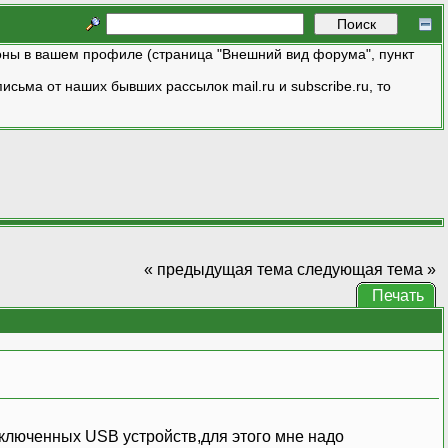
ны в вашем профиле (страница "Внешний вид форума", пункт
исьма от наших бывших рассылок mail.ru и subscribe.ru, то
« предыдущая тема
следующая тема »
Печать
дключенных USB устройств,для этого мне надо