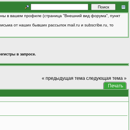
ны в вашем профиле (страница "Внешний вид форума", пункт
исьма от наших бывших рассылок mail.ru и subscribe.ru, то
егистры в запросе.
« предыдущая тема
следующая тема »
Печать