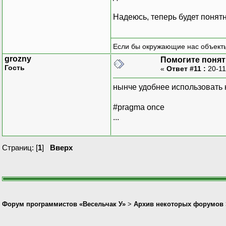
Надеюсь, теперь будет понятн
Если бы окружающие нас объекты
grozny
Помогите понять
Гость
«
Ответ #11 :
20-11
нынче удобнее использовать 
#pragma once
...
Страниц: [
1
]
Вверх
Форум программистов «Весельчак У»
>
Архив некоторых форумов