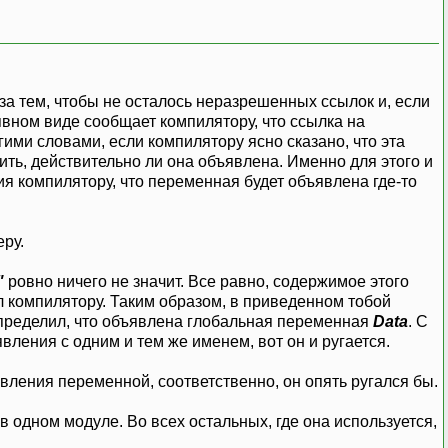
а тем, чтобы не осталось неразрешенных ссылок и, если
 явном виде сообщает компилятору, что ссылка на
ими словами, если компилятору ясно сказано, что эта
ить, действительно ли она объявлена. Именно для этого и
омпилятору, что переменная будет объявлена где-то
ру.
"
ровно ничего не значит. Все равно, содержимое этого
ол компилятору. Таким образом, в приведенном тобой
х определил, что объявлена глобальная переменная
Data
. С
вления с одним и тем же именем, вот он и ругается.
ления переменной, соответственно, он опять ругался бы.
в одном модуле. Во всех остальных, где она используется,