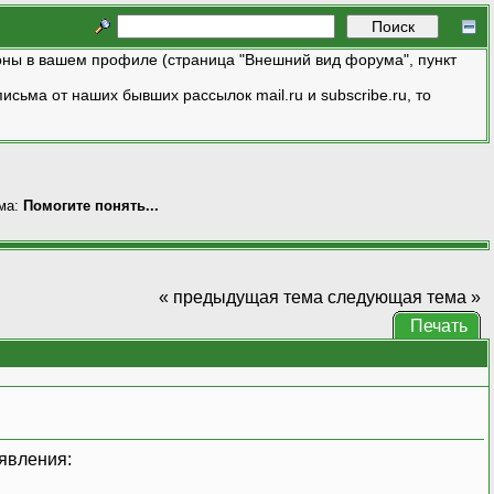
ны в вашем профиле (страница "Внешний вид форума", пункт
исьма от наших бывших рассылок mail.ru и subscribe.ru, то
ма:
Помогите понять...
« предыдущая тема
следующая тема »
Печать
явления: