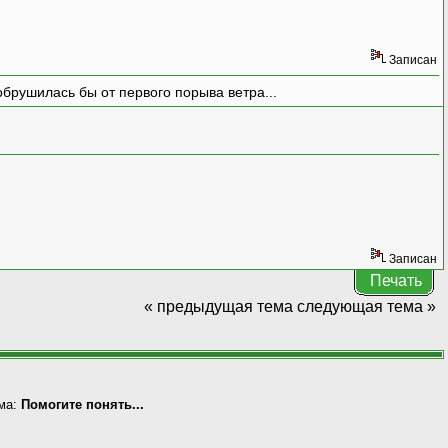
Записан
брушилась бы от первого порыва ветра...
Записан
Печать
« предыдущая тема
следующая тема »
ма:
Помогите понять...