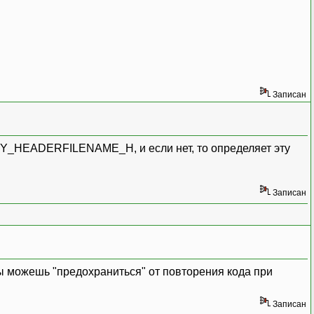
Записан
__MY_HEADERFILENAME_H, и если нет, то определяет эту
Записан
 ты можешь "предохраниться" от повторения кода при
Записан