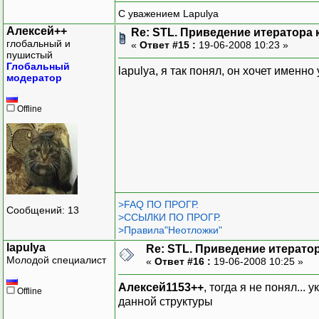
С уважением Lapulya
Алексей++
Re: STL. Приведение итератора 
глобальный и
«
Ответ #15 :
19-06-2008 10:23 »
пушистый
Глобальный
lapulya, я так понял, он хочет именн
модератор
Offline
>FAQ ПО ПРОГР.
Сообщений: 13
>ССЫЛКИ ПО ПРОГР.
>Правила"Неотложки"
lapulya
Re: STL. Приведение итератор
Молодой специалист
«
Ответ #16 :
19-06-2008 10:25 »
Алексей1153++
, тогда я не понял... 
Offline
данной структуры