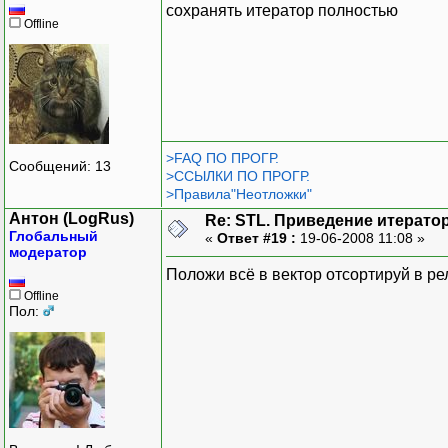
сохранять итератор полностью
Offline
>FAQ ПО ПРОГР.
Сообщений: 13
>ССЫЛКИ ПО ПРОГР.
>Правила"Неотложки"
Антон (LogRus)
Re: STL. Приведение итератор
Глобальный
«
Ответ #19 :
19-06-2008 11:08 »
модератор
Положи всё в вектор отсортируй в рел
Offline
Пол: