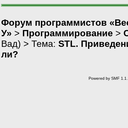
Форум программистов «Ве
У»
>
Программирование
>
Вад
) > Тема:
STL. Приведени
ли?
Powered by SMF 1.1.