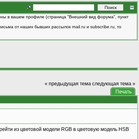
ны в вашем профиле (страница "Внешний вид форума", пункт
исьма от наших бывших рассылок mail.ru и subscribe.ru, то
« предыдущая тема
следующая тема »
Печать
перейти из цветовой модели RGB в цветовую модель HSB