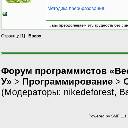
Методика преобразования
.
... мы преодолеваем эту трудность без си
Страниц: [
1
]
Вверх
Форум программистов «Ве
У»
>
Программирование
>
(Модераторы:
nikedeforest
,
В
Powered by SMF 1.1.