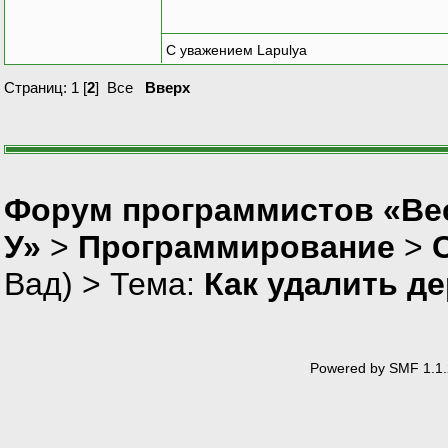
С уважением Lapulya
Страниц:
1
[
2
]
Все
Вверх
Форум программистов «Ве
У»
>
Программирование
>
Вад
) > Тема:
Как удалить д
Powered by SMF 1.1.